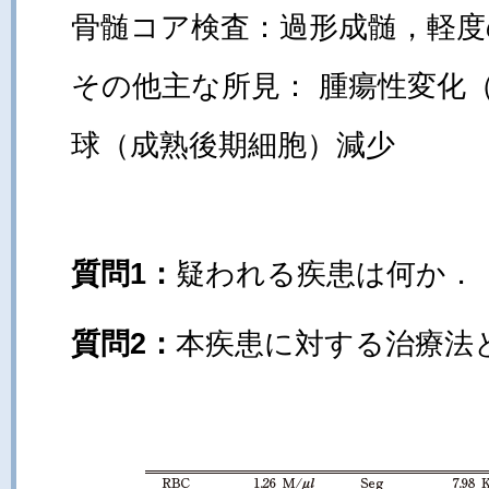
骨髄コア検査：過形成髄，軽度
その他主な所見： 腫瘍性変化
球（成熟後期細胞）減少
質問1：
疑われる疾患は何か．
質問2：
本疾患に対する治療法